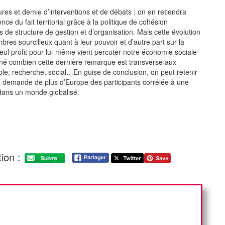
es et demie d’interventions et de débats ; on en retiendra
ce du fait territorial grâce à la politique de cohésion
s de structure de gestion et d’organisation. Mais cette évolution
mbres sourcilleux quant à leur pouvoir et d’autre part sur la
u seul profit pour lui-même vient percuter notre économie sociale
ligné combien cette dernière remarque est transverse aux
able, recherche, social…En guise de conclusion, on peut retenir
la demande de plus d’Europe des participants corrélée à une
 dans un monde globalisé.
ion :