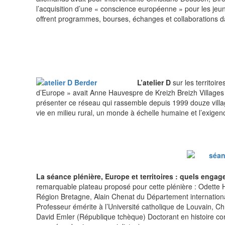
l’acquisition d’une « conscience européenne » pour les jeun
offrent programmes, bourses, échanges et collaborations 
L’atelier D
sur les territoir
d’Europe » avait Anne Hauvespre de Kreizh Breizh Villages 
présenter ce réseau qui rassemble depuis 1999 douze villa
vie en milieu rural, un monde à échelle humaine et l’exigenc
La séance plénière, Europe et territoires : quels eng
remarquable plateau proposé pour cette plénière : Odette H
Région Bretagne, Alain Chenat du Département internationa
Professeur émérite à l’Université catholique de Louvain, C
David Emler (République tchèque) Doctorant en histoire 