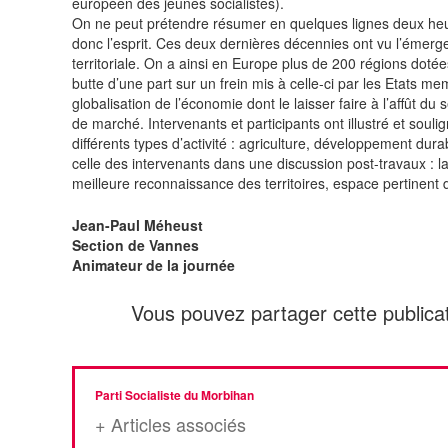
européen des jeunes socialistes).
On ne peut prétendre résumer en quelques lignes deux heur
donc l’esprit. Ces deux dernières décennies ont vu l’émergen
territoriale. On a ainsi en Europe plus de 200 régions dotée
butte d’une part sur un frein mis à celle-ci par les Etats me
globalisation de l’économie dont le laisser faire à l’affût d
de marché. Intervenants et participants ont illustré et sou
différents types d’activité : agriculture, développement dur
celle des intervenants dans une discussion post-travaux : 
meilleure reconnaissance des territoires, espace pertinent
Jean-Paul Méheust
Section de Vannes
Animateur de la journée
Vous pouvez partager cette publicat
Parti Socialiste du Morbihan
+ Articles associés