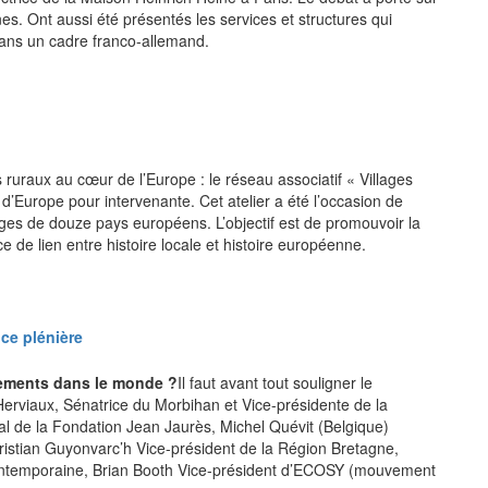
es. Ont aussi été présentés les services et structures qui
dans un cadre franco-allemand.
es ruraux au cœur de l’Europe : le réseau associatif « Villages
d’Europe pour intervenante. Cet atelier a été l’occasion de
ges de douze pays européens. L’objectif est de promouvoir la
e de lien entre histoire locale et histoire européenne.
agements dans le monde ?
Il faut avant tout souligner le
erviaux, Sénatrice du Morbihan et Vice-présidente de la
l de la Fondation Jean Jaurès, Michel Quévit (Belgique)
hristian Guyonvarc’h Vice-président de la Région Bretagne,
contemporaine, Brian Booth Vice-président d’ECOSY (mouvement