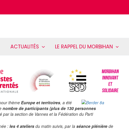
ACTUALITÉS
LE RAPPEL DU MORBIHAN
 pour thème
Europe et territoires
, a été
le
nombre de participants (plus de 130 personnes
é par la section de Vannes et la Fédération du Parti
rnée :
les 4 ateliers
du matin suivis, par la
séance plénière
de