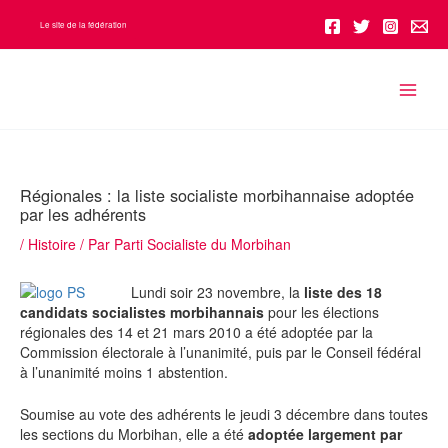
Aller
Le site de la fédération
au
contenu
Régionales : la liste socialiste morbihannaise adoptée
par les adhérents
/
Histoire
/ Par
Parti Socialiste du Morbihan
Lundi soir 23 novembre, la
liste des 18
candidats socialistes morbihannais
pour les élections
régionales des 14 et 21 mars 2010 a été adoptée par la
Commission électorale à l’unanimité, puis par le Conseil fédéral
à l’unanimité moins 1 abstention.
Soumise au vote des adhérents le jeudi 3 décembre dans toutes
les sections du Morbihan, elle a été
adoptée largement par