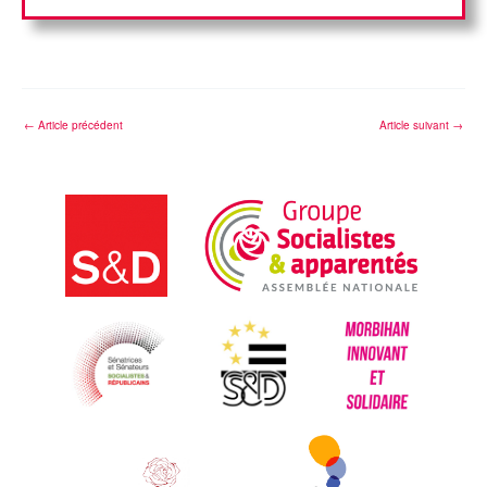
←
Article précédent
Article suivant
→