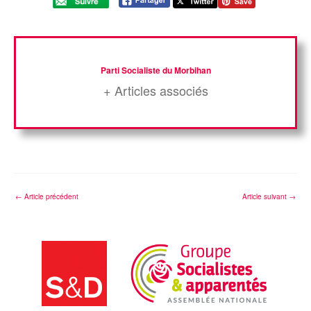
Parti Socialiste du Morbihan
+ Articles associés
←
Article précédent
Article suivant
→