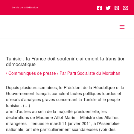
Aller
Le site de la fédération
au
contenu
Tunisie : la France doit soutenir clairement la transition
démocratique
/
Communiqués de presse
/ Par
Parti Socialiste du Morbihan
Depuis plusieurs semaines, le Président de la République et le
Gouvernement français cumulent fautes politiques lourdes et
erreurs d’analyses graves concernant la Tunisie et le peuple
tunisien. (…)
armi d’autres au sein de la majorité présidentielle, les
déclarations de Madame Alliot-Marie – Ministre des Affaires
étrangères – tenues le mardi 11 janvier 2011, à l’Assemblée
nationale, ont été particulièrement scandaleuses (voir des