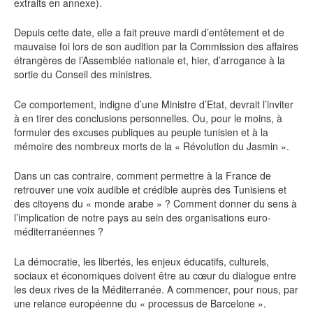
extraits en annexe).
Depuis cette date, elle a fait preuve mardi d’entêtement et de
mauvaise foi lors de son audition par la Commission des affaires
étrangères de l’Assemblée nationale et, hier, d’arrogance à la
sortie du Conseil des ministres.
Ce comportement, indigne d’une Ministre d’Etat, devrait l’inviter
à en tirer des conclusions personnelles. Ou, pour le moins, à
formuler des excuses publiques au peuple tunisien et à la
mémoire des nombreux morts de la « Révolution du Jasmin ».
Dans un cas contraire, comment permettre à la France de
retrouver une voix audible et crédible auprès des Tunisiens et
des citoyens du « monde arabe » ? Comment donner du sens à
l’implication de notre pays au sein des organisations euro-
méditerranéennes ?
La démocratie, les libertés, les enjeux éducatifs, culturels,
sociaux et économiques doivent être au cœur du dialogue entre
les deux rives de la Méditerranée. A commencer, pour nous, par
une relance européenne du « processus de Barcelone ».