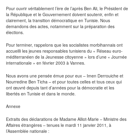
Pour ouvrir véritablement l’ère de l’après Ben Ali, le Président de
la République et le Gouvernement doivent soutenir, enfin et
clairement, la transition démocratique en Tunisie. Nous
demandons des actes, notamment sur la préparation des
élections.
Pour terminer, rappelons que les socialistes morbihannais ont
accueilli les jeunes responsables tunisiens du « Réseau euro-
méditerranéen de la Jeunesse citoyenne » lors d’une « Journée
internationale » en février 2003 à Vannes.
Nous avons une pensée émue pour eux – Imen Derrouiche et
Nourredine Ben Ticha – et pour toutes celles et tous ceux qui
ont œuvré depuis tant d’années pour la démocratie et les
libertés en Tunisie et dans le monde.
Annexe
Extraits des déclarations de Madame Alliot-Marie – Ministre des
Affaires étrangères – tenues le mardi 11 janvier 2011, à
l’Assemblée nationale :