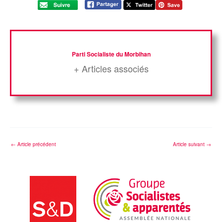
Parti Socialiste du Morbihan
+ Articles associés
←
Article précédent
Article suivant
→