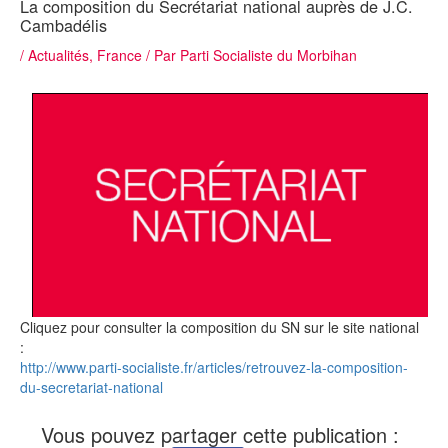
La composition du Secrétariat national auprès de J.C.
Cambadélis
/
Actualités
,
France
/ Par
Parti Socialiste du Morbihan
Cliquez pour consulter la composition du SN sur le site national
:
http://www.parti-socialiste.fr/articles/retrouvez-la-composition-
du-secretariat-national
Vous pouvez partager cette publication :