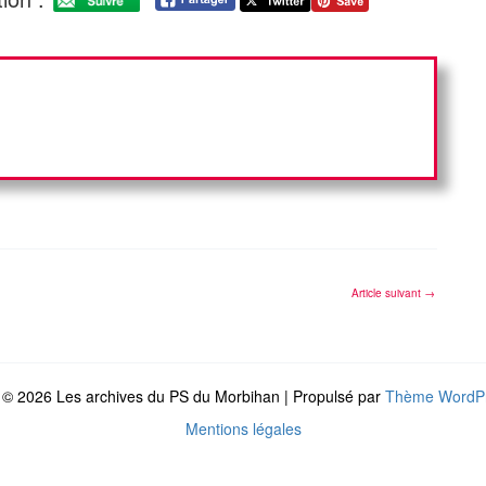
Article suivant
→
 © 2026 Les archives du PS du Morbihan | Propulsé par
Thème WordPr
Mentions légales