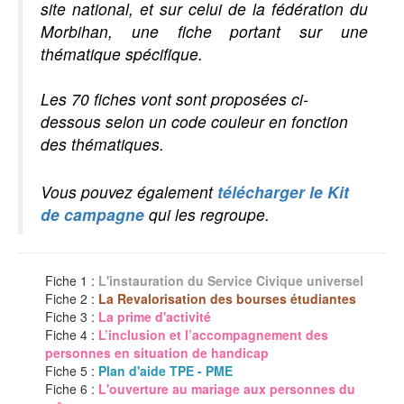
site national, et sur celui de la fédération du
Morbihan, une fiche portant sur une
thématique spécifique.
Les 70 fiches vont sont proposées ci-
dessous selon un code couleur en fonction
des thématiques.
Vous pouvez également
télécharger le Kit
de campagne
qui les regroupe.
Fiche 1 :
L'instauration du Service Civique universel
Fiche 2 :
La Revalorisation des bourses étudiantes
Fiche 3 :
La prime d'activité
Fiche 4 :
L’inclusion et l’accompagnement des
personnes en situation de handicap
Fiche 5 :
Plan d'aide TPE - PME
Fiche 6 :
L'ouverture au mariage aux personnes du