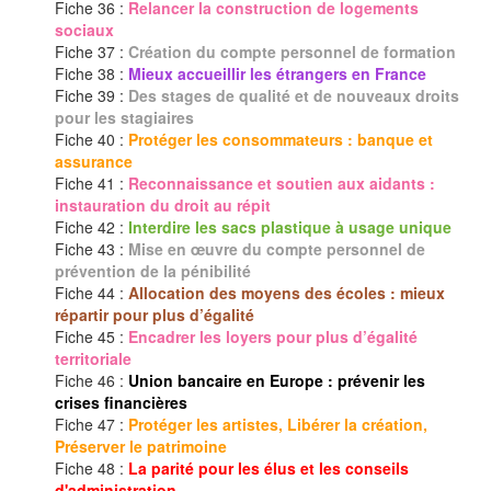
Fiche 36 :
Relancer la construction de logements
sociaux
Fiche 37 :
Création du compte personnel de formation
Fiche 38 :
Mieux accueillir les étrangers en France
Fiche 39 :
Des stages de qualité et de nouveaux droits
pour les stagiaires
Fiche 40 :
Protéger les consommateurs : banque et
assurance
Fiche 41 :
Reconnaissance et soutien aux aidants :
instauration du droit au répit
Fiche 42 :
Interdire les sacs plastique à usage unique
Fiche 43 :
Mise en œuvre du compte personnel de
prévention de la pénibilité
Fiche 44 :
Allocation des moyens des écoles : mieux
répartir pour plus d’égalité
Fiche 45 :
Encadrer les loyers pour plus d’égalité
territoriale
Fiche 46 :
Union bancaire en Europe : prévenir les
crises financières
Fiche 47 :
Protéger les artistes, Libérer la création,
Préserver le patrimoine
Fiche 48 :
La parité pour les élus et les conseils
d'administration