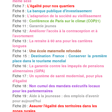
même sexe
Fiche 7 :
L'égalité pour nos quartiers
Fiche 8 :
La banque publique d'investissement
Fiche 9 :
L'adaptation de la société au vieillissement
Fiche 10 :
Conférence de Paris sur le climat (COP21)
Fiche 11 :
Garantie jeunes
Fiche 12 :
Améliorer l'accès à la contraception et à
l'avortement
Fiche 13 :
La retraite à 60 ans pour les carrières
longues
Fiche 14 :
Une école maternelle refondée
Fiche 15 :
Destination France : Conserver la première
place dans le tourisme mondial
Fiche 16 :
La garantie contre les impayés de pensions
alimentaires (GIPA)
Fiche 17 :
Un système de santé modernisé, pour plus
d'égalité
Fiche 18 :
Non cumul des mandats exécutifs locaux
pour les parlementaires
Fiche 19 :
Aide à la jeunesse : des emplois d'avenir
pour aujourd'hui
Fiche 20 :
Assurer l'égalité des territoires dans les
zones rurales