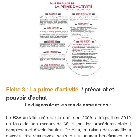
Fiche 3 :
La prime d'activité
/ précariat et
pouvoir d'achat
Le diagnostic et le sens de notre action :
Le RSA activité, créé par la droite en 2009, atteignait en 2012
un taux de non recours de 68 % tant les procédures étaient
complexes et discriminantes. De plus, en raison des conditions
d’accès très restrictives, seuls 5 000 jeunes bénéficiaient du