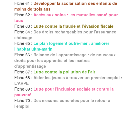
Fiche 61 :
Développer la scolarisation des enfants de
moins de trois ans
Fiche 62 :
Accès aux soins : les mutuelles santé pour
tous
Fiche 63 :
Lutte contre la fraude et l’évasion fiscale
Fiche 64 :
Des droits rechargeables pour l’assurance
chômage
Fiche 65
:
Le plan logement outre-mer : améliorer
l’habitat ultra-marin
Fiche 66 :
Relance de l’apprentissage : de nouveaux
droits pour les apprentis et les maîtres
d’apprentissage
Fiche 67 :
Lutte contre la pollution de l’air
Fiche 68 :
Aider les jeunes à trouver un premier emploi :
L'ARPE
Fiche 69 :
Lutte pour l'inclusion sociale et contre la
pauvreté
Fiche 70 :
Des mesures concrètes pour le retour à
l'emploi