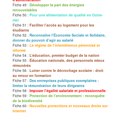
Fiche 49 :
Développer la part des énergies
renouvelables
Fiche 50 :
Pour une alimentation de qualité en Outre-
mer
Fiche 51 :
Faciliter l’accès au logement pour les
étudiants
Fiche 52 :
Reconnaître l’Économie Sociale et Solidaire,
donner du pouvoir d’agir au salarié
Fiche 53 :
Le régime de l’intermittence pérennisé et
réformé
Fiche 54 :
L’éducation, premier budget de la nation
Fiche 55 :
Éducation nationale, des personnels mieux
rémunérés
Fiche 56 :
Lutter contre le décrochage scolaire : droit
au retour en formation
Fiche 57 :
Des entreprises publiques exemplaires :
limiter la rémunération de leurs dirigeants
Fiche 58 :
Imposer l’égalité salariale et professionnelle
Fiche 59 :
Protection de l’environnement : reconquête
de la biodiversité
Fiche 60 :
Nouvelles protections et nouveaux droits sur
internet