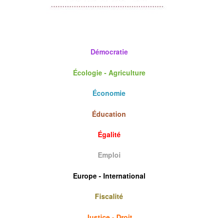
c
Démocratie
Écologie - Agriculture
Économie
Éducation
Égalité
Emploi
Europe - International
Fiscalité
Justice - Droit