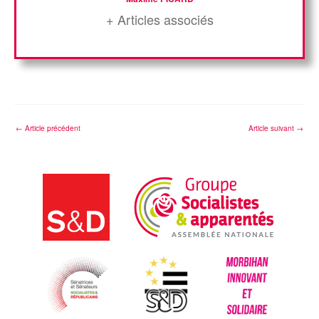
+ Articles associés
←
Article précédent
Article suivant
→