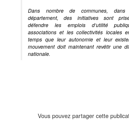
Dans nombre de communes, dans 
département, des initiatives sont pri
défendre les emplois d’utilité publiq
associations et les collectivités locales
temps que leur autonomie et leur exist
mouvement doit maintenant revêtir une d
nationale.
Vous pouvez partager cette publicat