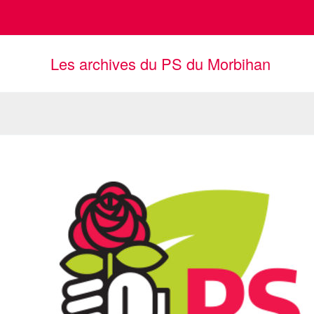
Aller
au
contenu
Les archives du PS du Morbihan