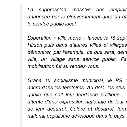
La suppression massive des emploi
annoncée par le Gouvernement aura un effe
le service public local.
L’opération « ville morte » lancée le 18 se
Hirson puis dans d’autres villes et villages
démontrer, par l’exemple, ce que sera, dem
ville, un village sans service public. Par
mobilisation fut au rendez-vous.
Grâce au socialisme municipal, le PS 
ancré dans les territoires. Au-delà, les élus
quelle que soit leur tendance politique –
attente d’une expression nationale de leur 
de leur désarroi. Colère et désarroi, fer
national populisme développé dans le pays.