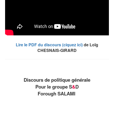
Lire le PDF du discours (ciquez ici)
de Loïg
CHESNAIS-GIRARD
Discours de politique générale
Pour le groupe S
&
D
Forough SALAMI