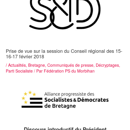
Prise de vue sur la session du Conseil régional des 15-
16-17 février 2018
/
Actualités
,
Bretagne
,
Communiqués de presse
,
Décryptages
,
Parti Socialiste
/ Par
Fédération PS du Morbihan
Discours introductif du Président