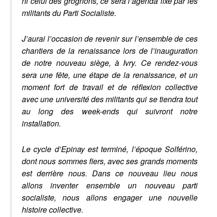
ni celui des grognons, ce sera l’agenda fixé par les
militants du Parti Socialiste.
J’aurai l’occasion de revenir sur l’ensemble de ces
chantiers de la renaissance lors de l’inauguration
de notre nouveau siège, à Ivry. Ce rendez-vous
sera une fête, une étape de la renaissance, et un
moment fort de travail et de réflexion collective
avec une université des militants qui se tiendra tout
au long des week-ends qui suivront notre
installation.
Le cycle d’Epinay est terminé, l’époque Solférino,
dont nous sommes fiers, avec ses grands moments
est derrière nous. Dans ce nouveau lieu nous
allons inventer ensemble un nouveau parti
socialiste, nous allons engager une nouvelle
histoire collective.