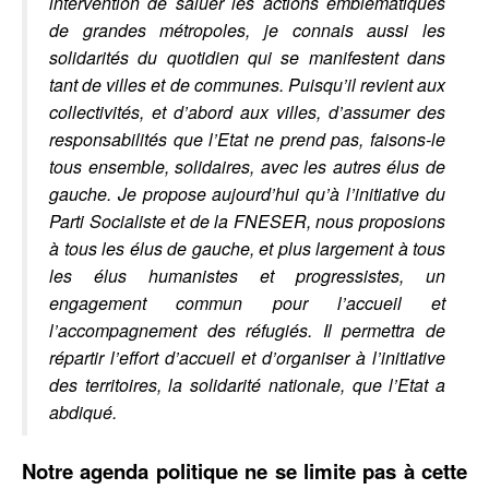
intervention de saluer les actions emblématiques
de grandes métropoles, je connais aussi les
solidarités du quotidien qui se manifestent dans
tant de villes et de communes. Puisqu’il revient aux
collectivités, et d’abord aux villes, d’assumer des
responsabilités que l’Etat ne prend pas, faisons-le
tous ensemble, solidaires, avec les autres élus de
gauche. Je propose aujourd’hui qu’à l’initiative du
Parti Socialiste et de la FNESER, nous proposions
à tous les élus de gauche, et plus largement à tous
les élus humanistes et progressistes, un
engagement commun pour l’accueil et
l’accompagnement des réfugiés. Il permettra de
répartir l’effort d’accueil et d’organiser à l’initiative
des territoires, la solidarité nationale, que l’Etat a
abdiqué.
Notre agenda politique ne se limite pas à cette