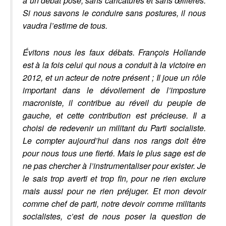
à un débat posé, sans caricatures et sans œillères.
Si nous savons le conduire sans postures, il nous
vaudra l’estime de tous.
Évitons nous les faux débats. François Hollande
est à la fois celui qui nous a conduit à la victoire en
2012, et un acteur de notre présent ; Il joue un rôle
important dans le dévoilement de l’imposture
macroniste, il contribue au réveil du peuple de
gauche, et cette contribution est précieuse. Il a
choisi de redevenir un militant du Parti socialiste.
Le compter aujourd’hui dans nos rangs doit être
pour nous tous une fierté. Mais le plus sage est de
ne pas chercher à l’instrumentaliser pour exister. Je
le sais trop averti et trop fin, pour ne rien exclure
mais aussi pour ne rien préjuger. Et mon devoir
comme chef de parti, notre devoir comme militants
socialistes, c’est de nous poser la question de