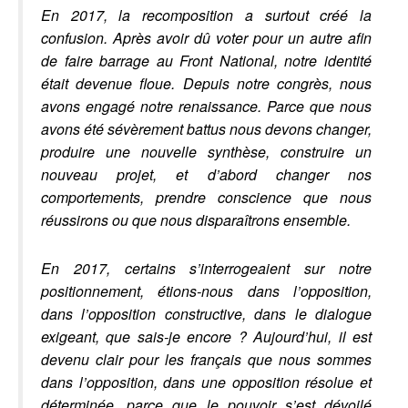
En 2017, la recomposition a surtout créé la
confusion. Après avoir dû voter pour un autre afin
de faire barrage au Front National, notre identité
était devenue floue. Depuis notre congrès, nous
avons engagé notre renaissance.
Parce que nous
avons été sévèrement battus nous devons changer,
produire une nouvelle synthèse, construire un
nouveau projet, et d’abord changer nos
comportements, prendre conscience que nous
réussirons ou que nous disparaîtrons ensemble.
En 2017, certains s’interrogeaient sur notre
positionnement, étions-nous dans l’opposition,
dans l’opposition constructive, dans le dialogue
exigeant, que sais-je encore ? Aujourd’hui, il est
devenu clair pour les français que nous sommes
dans l’opposition, dans
une opposition résolue et
déterminée, parce que le pouvoir s’est dévoilé