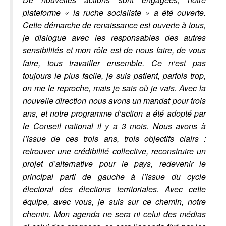
plateforme « la ruche socialiste » a été ouverte.
Cette démarche de renaissance est ouverte à tous,
je dialogue avec les responsables des autres
sensibilités et mon rôle est de nous faire, de vous
faire, tous travailler ensemble.
Ce n’est pas
toujours le plus facile, je suis patient, parfois trop,
on me le reproche, mais je sais où je vais. Avec la
nouvelle direction nous avons un mandat pour trois
ans, et notre programme d’action a été adopté par
le Conseil national il y a 3 mois. Nous avons à
l’issue de ces trois ans, trois objectifs clairs :
retrouver une crédibilité collective, reconstruire un
projet d’alternative pour le pays, redevenir le
principal parti de gauche à l’issue du cycle
électoral des élections territoriales. Avec cette
équipe, avec vous, je suis sur ce chemin, notre
chemin. Mon agenda ne sera ni celui des médias