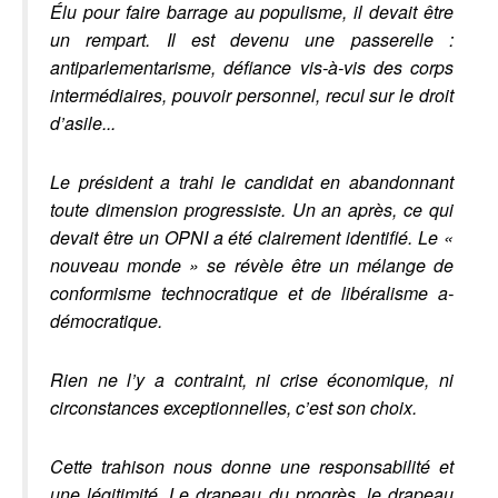
Élu pour faire barrage au populisme, il devait être
un rempart. Il est devenu une passerelle
:
antiparlementarisme, défiance vis-à-vis des corps
intermédiaires, pouvoir personnel, recul sur le droit
d’asile...
Le président a trahi le candidat en abandonnant
toute dimension progressiste. Un an après, ce qui
devait être un OPNI a été clairement identifié. Le «
nouveau monde » se révèle être un mélange de
conformisme technocratique et de libéralisme a-
démocratique.
Rien ne l’y a contraint, ni crise économique, ni
circonstances exceptionnelles,
c’est son choix
.
Cette trahison nous donne une responsabilité et
une légitimité. Le drapeau du progrès, le drapeau