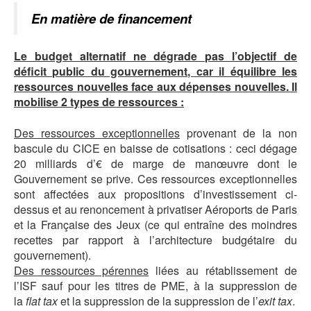
En matière de financement
Le budget alternatif ne dégrade pas l’objectif de
déficit public du gouvernement, car il équilibre les
ressources nouvelles face aux dépenses nouvelles. Il
mobilise 2 types de ressources :
Des ressources exceptionnelles
provenant de la non
bascule du CICE en baisse de cotisations : ceci dégage
20 milliards d’€ de marge de manœuvre dont le
Gouvernement se prive. Ces ressources exceptionnelles
sont affectées aux propositions d’investissement ci-
dessus et au renoncement à privatiser Aéroports de Paris
et la Française des Jeux (ce qui entraîne des moindres
recettes par rapport à l’architecture budgétaire du
gouvernement).
Des ressources pérennes
liées au rétablissement de
l’ISF sauf pour les titres de PME, à la suppression de
la
flat tax
et la suppression de la suppression de l’
exit tax
.