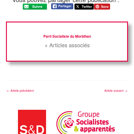
Parti Socialiste du Morbihan
+ Articles associés
←
Article précédent
Article suivant
→