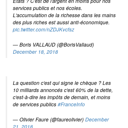
Etats ? C'est de l'argent en moins pour nos
services publics et nos écoles.
L'accumulation de la richesse dans les mains
des plus riches est aussi anti-économique.
pic.twitter.com/nZDJKvcfsz
— Boris VALLAUD (@BorisVallaud)
December 18, 2018
La question c'est qui signe le chèque ? Les
10 milliards annoncés c'est 60% de la dette,
c'est-à-dire les impôts de demain, et moins
de services publics
#FranceInfo
— Olivier Faure (@faureolivier)
December
21, 2018