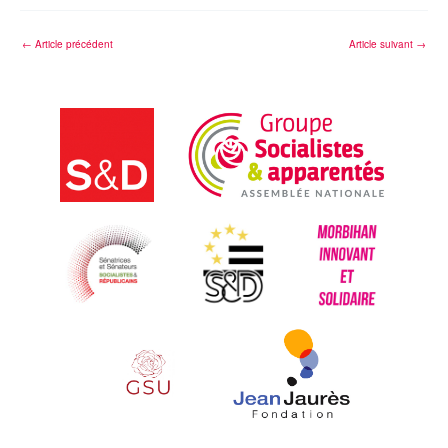
←
Article précédent
Article suivant
→