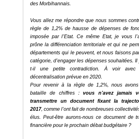
des Morbihannais.
Vous allez me répondre que nous sommes contra
règle de 1,2% de hausse de dépenses de fon
imposée par l’Etat. Ce même Etat, je vous l’
prône la différenciation territoriale et qui ne pe
départements qui le peuvent, et nous faisons par
catégorie, d’engager les dépenses souhaitées. Il
t-il une petite contradiction. À voir avec
décentralisation prévue en 2020.
Pour revenir à la règle de 1,2%, nous avons
bataille de chiffres :
vous n’avez jamais 
transmettre un document fixant la trajecto
2017
, comme l’ont fait de nombreuses collectivité
élus. Peut-être aurons-nous ce document de t
financière pour le prochain débat budgétaire ?