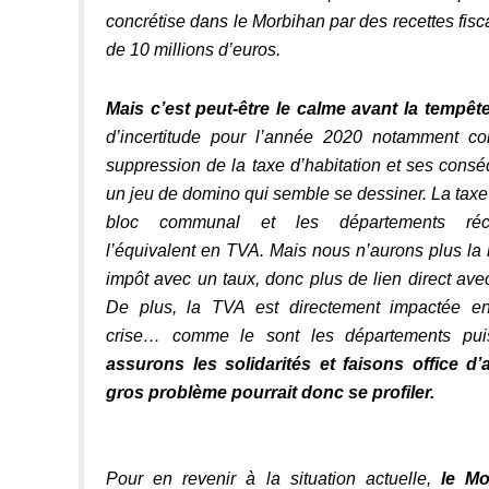
concrétise dans le Morbihan par des recettes fisc
de 10 millions d’euros.
Mais c’est peut-être le calme avant la tempêt
d’incertitude pour l’année 2020 notamment co
suppression de la taxe d’habitation et ses cons
un jeu de domino qui semble se dessiner. La taxe
bloc communal et les départements récu
l’équivalent en TVA. Mais nous n’aurons plus la
impôt avec un taux, donc plus de lien direct avec
De plus, la TVA est directement impactée e
crise… comme le sont les départements pu
assurons les solidarités et faisons office d’
gros problème pourrait donc se profiler.
Pour en revenir à la situation actuelle,
le Mo