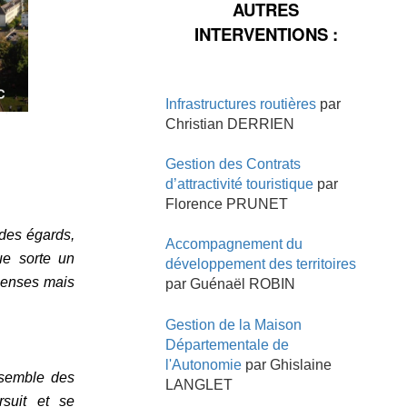
AUTRES
INTERVENTIONS :
Infrastructures routières
par
Christian DERRIEN
Gestion des Contrats
d’attractivité touristique
par
Florence PRUNET
 des égards,
Accompagnement du
ue sorte un
développement des territoires
épenses mais
par Guénaël ROBIN
Gestion de la Maison
Départementale de
l'Autonomie
par Ghislaine
nsemble des
LANGLET
rsuit et se