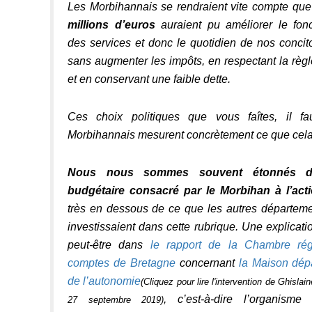
Les Morbihannais se rendraient vite compte qu
millions d’euros
auraient pu améliorer le fon
des services et donc le quotidien de nos conci
sans augmenter les impôts, en respectant la règ
et en conservant une faible dette.
Ces choix politiques que vous faîtes, il f
Morbihannais mesurent concrètement ce que cela 
Nous nous sommes souvent étonnés d
budgétaire consacré par le Morbihan à l’acti
très en dessous de ce que les autres départeme
investissaient dans cette rubrique. Une explicati
peut-être dans
le rapport de la Chambre rég
comptes de Bretagne
concernant
la Maison dép
de l’autonomie
(Cliquez pour lire l'intervention de Ghisl
, c’est-à-dire l’organisme
27 septembre 2019)