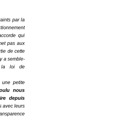
ints par la
ctionnement
accorde qui
rmet pas aux
tie de cette
 y a semble-
 la loi de
 une petite
voulu nous
ire depuis
s avec leurs
ransparence