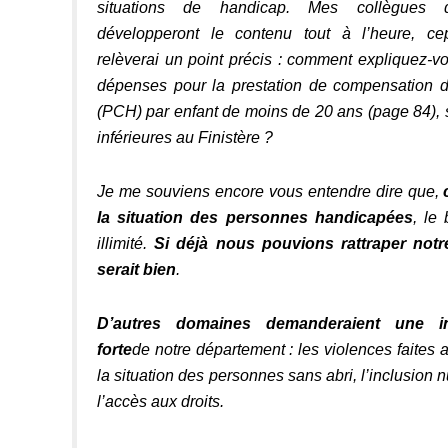
situations de handicap. Mes collègues 
développeront le contenu tout à l’heure, ce
relèverai un point précis : comment expliquez-
dépenses pour la prestation de compensation 
(PCH) par enfant de moins de 20 ans (page 84), s
inférieures au Finistère ?
Je me souviens encore vous entendre dire que,
la situation des personnes handicapées
, le 
illimité.
Si déjà nous pouvions rattraper notr
serait bien
.
D’autres domaines demanderaient une in
forte
de notre département : les violences faites
la situation des personnes sans abri, l’inclusion 
l’accès aux droits.