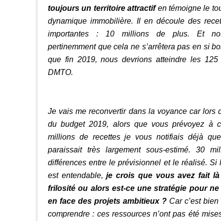
toujours un territoire attractif
en témoigne le to
dynamique immobilière. Il en découle des recet
importantes : 10 millions de plus. Et n
pertinemment que cela ne s’arrêtera pas en si b
que fin 2019, nous devrions atteindre les 125 
DMTO.
Je vais me reconvertir dans la voyance car lors
du budget 2019, alors que vous prévoyez à 
millions de recettes je vous notifiais déjà qu
paraissait très largement sous-estimé. 30 mi
différences entre le prévisionnel et le réalisé. Si
est entendable,
je crois que vous avez fait l
frilosité ou alors est-ce une stratégie pour n
en face des projets ambitieux ?
Car c’est bien c
comprendre : ces ressources n’ont pas été mise