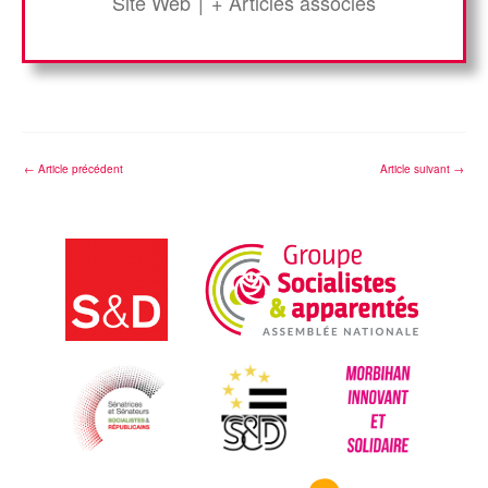
Site Web
|
+ Articles associés
←
Article précédent
Article suivant
→