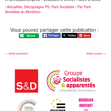
/
Actualités
,
Décryptages PS
,
Parti Socialiste
/ Par
Parti
Socialiste du Morbihan
Vous pouvez partager cette publication :
←
Article précédent
Article suivant
→