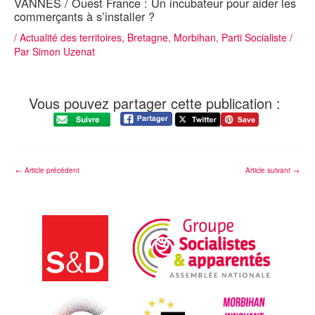
VANNES / Ouest France : Un incubateur pour aider les
commerçants à s’installer ?
/
Actualité des territoires
,
Bretagne
,
Morbihan
,
Parti Socialiste
/
Par
Simon Uzenat
Vous pouvez partager cette publication :
←
Article précédent
Article suivant
→