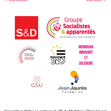
←
Article précédent
Article suivant
→