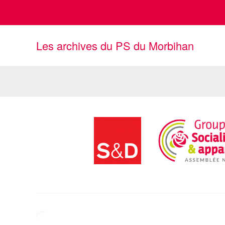
Aller
au
contenu
Les archives du PS du Morbihan
Bien-Manger