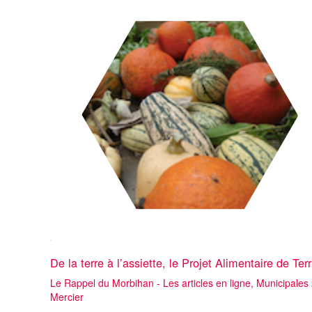
De la terre à l’assiette, le Projet Alimentaire de Te
Le Rappel du Morbihan - Les articles en ligne
,
Municipales
Mercier