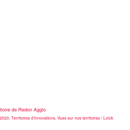
rritoire de Redon Agglo
 2020
,
Territoires d'innovations
,
Vues sur nos territoires
/
Loïck