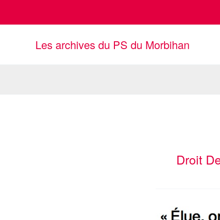
Aller
au
contenu
Les archives du PS du Morbihan
Droit D