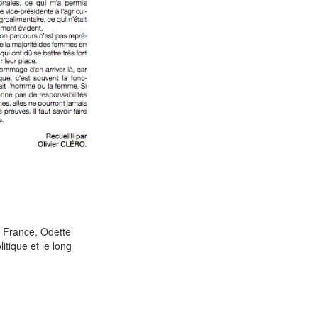
en France, Odette
tique et le long