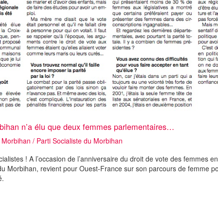
rbihan n’a élu que deux femmes parlementaires…
,
Morbihan
/
Parti Socialiste du Morbihan
cialistes ! A l’occasion de l’anniversaire du droit de vote des femmes 
du Morbihan, revient pour Ouest-France sur son parcours de femme poli
é.