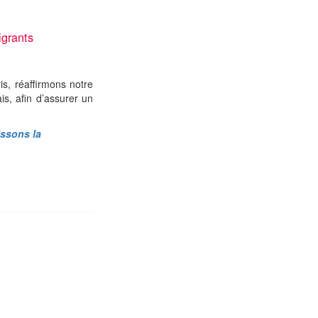
igrants
is, réaffirmons notre
s, afin d’assurer un
issons la