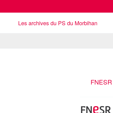
Aller
au
contenu
Les archives du PS du Morbihan
FNESR