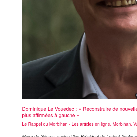
Dominique Le Vouedec : « Reconstruire de nouvelles
plus affirmées à gauche »
Le Rappel du Morbihan - Les articles en ligne
,
Morbihan
,
V
Maire de Gâvres, ancien Vice-Président de Lorient Agglom