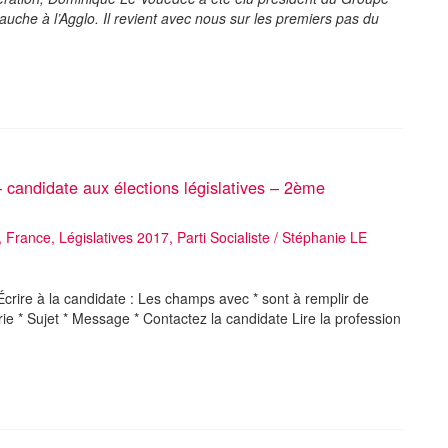
uche à l’Agglo. Il revient avec nous sur les premiers pas du
candidate aux élections législatives – 2ème
,
France
,
Législatives 2017
,
Parti Socialiste
/
Stéphanie LE
rire à la candidate : Les champs avec * sont à remplir de
e * Sujet * Message * Contactez la candidate Lire la profession