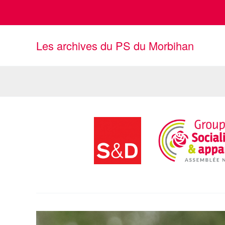
Aller
au
contenu
Les archives du PS du Morbihan
Gâvres