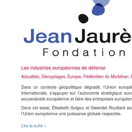
Les industries européennes de défense
Actualités
,
Décryptages
,
Europe
,
Fédération du Morbihan
,
Dans un contexte géopolitique dégradé, l’Union europ
internationale, s’appuyer sur l’autonomie stratégique euro
souveraineté européenne et faire des entreprises européen
Dans cet essai, Élisabeth Guigou et Gwendal Rouillard av
l’Union européenne une puissance globale respectée.
Les
Lire la suite »
industries