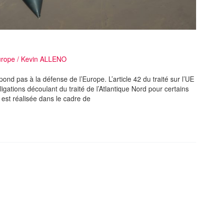
urope
/
Kevin ALLENO
pond pas à la défense de l’Europe. L’article 42 du traité sur l’UE
bligations découlant du traité de l’Atlantique Nord pour certains
st réalisée dans le cadre de