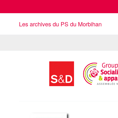
Aller
au
contenu
Les archives du PS du Morbihan
Industrie