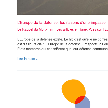
L’Europe de la défense, les raisons d’une impasse
Le Rappel du Morbihan - Les articles en ligne
,
Vues sur l'E
L’Europe de la défense existe. Le hic c’est qu’elle ne corres
est d’ailleurs clair : l’Europe de la défense « respecte les o
États membres qui considèrent que leur défense commune e
L’Europe
Lire la suite »
de
la
défense,
les
raisons
d’une
impasse