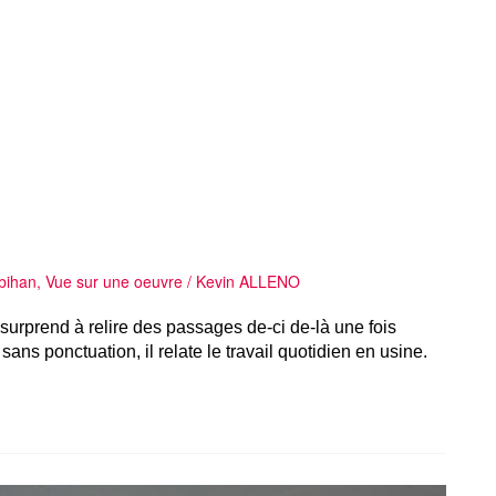
bihan
,
Vue sur une oeuvre
/
Kevin ALLENO
 surprend à relire des passages de-ci de-là une fois
sans ponctuation, il relate le travail quotidien en usine.