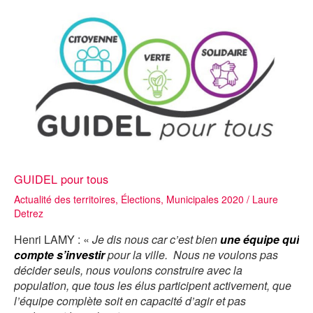
gauche
et
des
écologistes
GUIDEL pour tous
Actualité des territoires
,
Élections
,
Municipales 2020
/
Laure
Detrez
Henri LAMY : «
Je dis nous car c’est bien
une équipe qui
compte s’investir
pour la ville. Nous ne voulons pas
décider seuls, nous voulons construire avec la
population, que tous les élus participent activement, que
l’équipe complète soit en capacité d’agir et pas