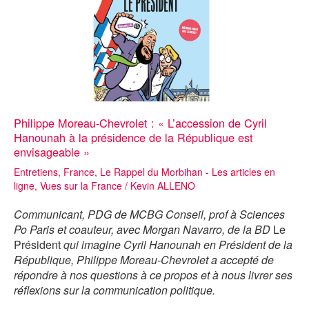
Philippe Moreau-Chevrolet : « L’accession de Cyril
Hanounah à la présidence de la République est
envisageable »
Entretiens
,
France
,
Le Rappel du Morbihan - Les articles en
ligne
,
Vues sur la France
/
Kevin ALLENO
Communicant, PDG de MCBG Conseil, prof à Sciences
Po Paris et coauteur, avec Morgan Navarro, de la BD
Le
Président
qui imagine Cyril Hanounah en Président de la
République, Philippe Moreau-Chevrolet a accepté de
répondre à nos questions à ce propos et à nous livrer ses
réflexions sur la communication politique.