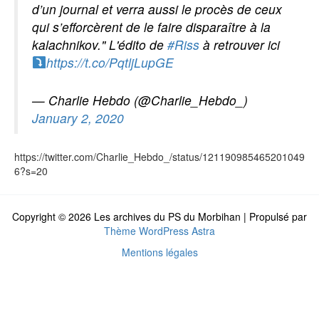
d’un journal et verra aussi le procès de ceux
qui s’efforcèrent de le faire disparaître à la
kalachnikov." L'édito de
#Riss
à retrouver ici
https://t.co/PqtljLupGE
— Charlie Hebdo (@Charlie_Hebdo_)
January 2, 2020
https://twitter.com/Charlie_Hebdo_/status/121190985465201049
6?s=20
Copyright © 2026 Les archives du PS du Morbihan | Propulsé par
Thème WordPress Astra
Mentions légales