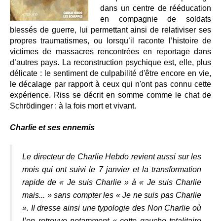
dans un centre de rééducation
en compagnie de soldats
blessés de guerre, lui permettant ainsi de relativiser ses
propres traumatismes, ou lorsqu’il raconte l’histoire de
victimes de massacres rencontrées en reportage dans
d’autres pays. La reconstruction psychique est, elle, plus
délicate : le sentiment de culpabilité d'être encore en vie,
le décalage par rapport à ceux qui n'ont pas connu cette
expérience. Riss se décrit en somme comme le chat de
Schrödinger : à la fois mort et vivant.
Charlie et ses ennemis
Le directeur de Charlie Hebdo revient aussi sur les
mois qui ont suivi le 7 janvier et la transformation
rapide de « Je suis Charlie » à « Je suis Charlie
mais... » sans compter les « Je ne suis pas Charlie
». Il dresse ainsi une typologie des Non Charlie où
l’on retrouve notamment « cette gauche totalitaire