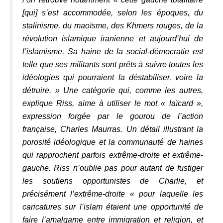
[qui] s’est accommodée, selon les époques, du
stalinisme, du maoïsme, des Khmers rouges, de la
révolution islamique iranienne et aujourd’hui de
l’islamisme. Sa haine de la social-démocratie est
telle que ses militants sont prêts à suivre toutes les
idéologies qui pourraient la déstabiliser, voire la
détruire. » Une catégorie qui, comme les autres,
explique Riss, aime à utiliser le mot « laïcard »,
expression forgée par le gourou de l’action
française, Charles Maurras. Un détail illustrant la
porosité idéologique et la communauté de haines
qui rapprochent parfois extrême-droite et extrême-
gauche. Riss n’oublie pas pour autant de fustiger
les soutiens opportunistes de Charlie, et
précisément l’extrême-droite « pour laquelle les
caricatures sur l’islam étaient une opportunité de
faire l’amalgame entre immigration et religion, et