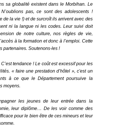
ns sa globalité existent dans le Morbihan. Le
. N’oublions pas, ce sont des adolescents !
 de la vie !) et de surcroît ils arrivent avec des
nt ni la langue ni les codes. Leur suivi doit
ension de notre culture, nos règles de vie,
l’accès à la formation et donc à l’emploi. Cette
ts partenaires. Soutenons-les !
. C’est tendance ! Le coût est excessif pour les
ités. « faire une prestation d’hôtel »,
c'est un
ants à ce que le Département poursuive la
es moyens.
mpagner les jeunes de leur entrée dans la
tonomie, leur diplôme… De les voir comme des
efficace pour le bien être de ces mineurs et leur
n somme.