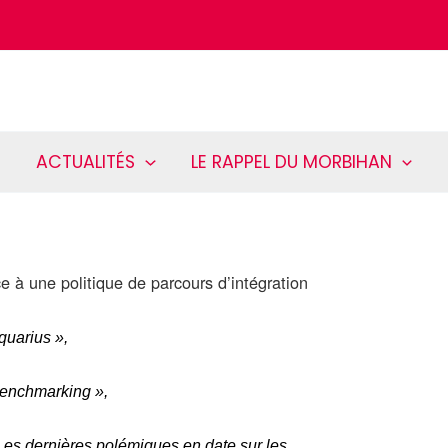
ACTUALITÉS
LE RAPPEL DU MORBIHAN
à une politique de parcours d’intégration
quarius
»,
enchmarking
»,
es dernières polémiques en date sur les