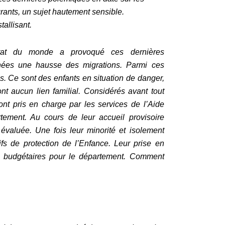
rants, un sujet hautement sensible.
stallisant.
état du monde a provoqué ces dernières
ées une hausse des migrations. Parmi ces
 Ce sont des enfants en situation de danger,
nt aucun lien familial. Considérés avant tout
nt pris en charge par les services de l’Aide
ement. Au cours de leur accueil provisoire
n évaluée. Une fois leur minorité et isolement
ifs de protection de l’Enfance. Leur prise en
, budgétaires pour le département. Comment