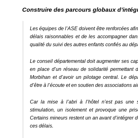
Construire des parcours globaux d’intég
Les équipes de l’ASE doivent être renforcées afin
délais raisonnables et de les accompagner dans
qualité du suivi des autres enfants confiés au dé
Le conseil départemental doit augmenter ses cap
en place d’un réseau de solidarité permettant d
Morbihan et d’avoir un pilotage central. Le dépa
d’être à l’écoute et en soutien des associations ai
Car la mise à l’abri à l’hôtel n’est pas une 
stimulation, un isolement et provoque une pri
Certains mineurs restent un an avant d’intégrer de
ces délais.