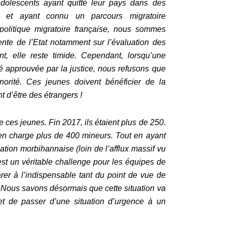
dolescents ayant quitté leur pays dans des
e..) et ayant connu un parcours migratoire
politique migratoire française, nous sommes
nte de l’Etat notamment sur l’évaluation des
 elle reste timide. Cependant, lorsqu’une
té approuvée par la justice, nous refusons que
norité. Ces jeunes doivent bénéficier de la
t d’être des étrangers !
e ces jeunes. Fin 2017, ils étaient plus de 250.
en charge plus de 400 mineurs. Tout en ayant
tion morbihannaise (loin de l’afflux massif vu
est un véritable challenge pour les équipes de
arer à l’indispensable tant du point de vue de
Nous savons désormais que cette situation va
 et de passer d’une situation d’urgence à un