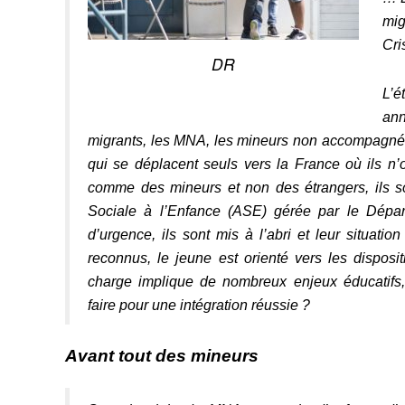
mig
Cri
DR
L’
ann
migrants, les MNA, les mineurs non accompagnés.
qui se déplacent seuls vers la France où ils n’o
comme des mineurs et non des étrangers, ils so
Sociale à l’Enfance (ASE) gérée par le Départ
d’urgence, ils sont mis à l’abri et leur situatio
reconnus, le jeune est orienté vers les disposit
charge implique de nombreux enjeux éducatifs
faire pour une intégration réussie ?
Avant tout des mineurs