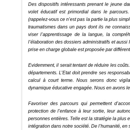
Des dispositifs intéressants prenant le jeune da
volet éducatif est primordial dans le parcours
(rappelez-vous ce n’est pas la partie la plus simple
traumatismes dans un pays dont ils ne connaisse
viser l’apprentissage de la langue, la compréh
l’élaboration des dossiers administratifs et aussi 
prise en charge globale est proposée par différen
Evidemment, il serait tentant de réduire les coûts
départements. L’Etat doit prendre ses responsabil
calcul à court terme. Nous serons donc vigil
dynamique éducative engagée. Nous en avons l
Favoriser des parcours qui permettent d’acco
protection de l’enfance à leur sortie, leur au
personnes entières. Telle est la stratégie la plus 
intégration dans notre société. De l’humanité, e