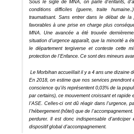
Sous le sigle de MNA, on parle d’enfants, d’a
conditions difficiles (guerre, traite humain
traumatisant. Sans entrer dans le débat de la 
favorables à une prise en charge plus conséque
MNA. Une avancée a été trouvée dernièrement,
situation d’urgence apparaît, que la minorité a é
le département tergiverse et conteste cette mi
protection de l’Enfance. Ce sont des mineurs avan
Le Morbihan accueillait il y a 4 ans une dizaine d
En 2018, on estime que nos services prendront 
conscience qu’ils représentent 0,03% de la popula
par certains), ce mouvement croissant et rapide 
l’ASE. Celles-ci ont dû réagir dans l’urgence, p
l’hébergement (hôtel) que de l’accompagnement. 
perdurer. Il est donc indispensable d’anticiper
dispositif global d’accompagnement.