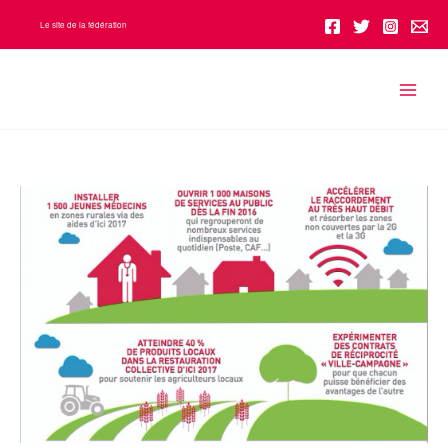
Aller
Le site de la fédération
au
contenu