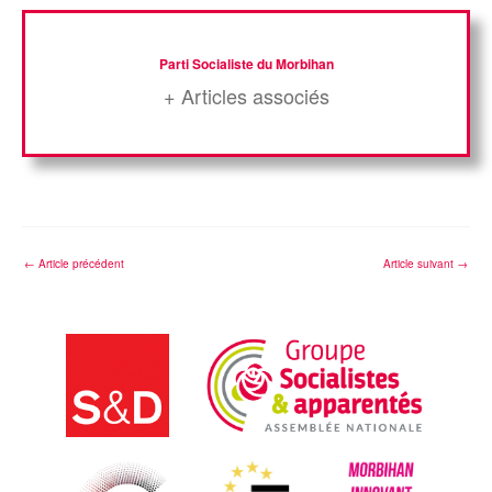
Parti Socialiste du Morbihan
+ Articles associés
←
Article précédent
Article suivant
→