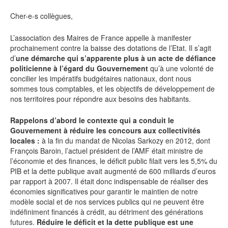
Cher-e-s collègues,
L’association des Maires de France appelle à manifester
prochainement contre la baisse des dotations de l’Etat. Il s’agit
d’
une démarche qui s’apparente plus à un acte de défiance
politicienne à l’égard du Gouvernement
qu’à une volonté de
concilier les impératifs budgétaires nationaux, dont nous
sommes tous comptables, et les objectifs de développement de
nos territoires pour répondre aux besoins des habitants.
Rappelons d’abord le contexte qui a conduit le
Gouvernement à réduire les concours aux collectivités
locales :
à la fin du mandat de Nicolas Sarkozy en 2012, dont
François Baroin, l’actuel président de l’AMF était ministre de
l’économie et des finances, le déficit public filait vers les 5,5% du
PIB et la dette publique avait augmenté de 600 milliards d’euros
par rapport à 2007. Il était donc indispensable de réaliser des
économies significatives pour garantir le maintien de notre
modèle social et de nos services publics qui ne peuvent être
indéfiniment financés à crédit, au détriment des générations
futures.
Réduire le déficit et la dette publique est une