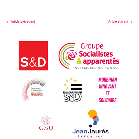
←
Article précédent
Article suivant
→