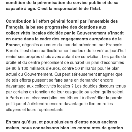
condition de la pérennisation du service public et de sa
capacité à agir. C’est la responsabilité de l’Etat.
Contribution à l’effort général fourni par l’ensemble des
Français, la baisse progressive des dotations aux
collectivités locales décidée par le Gouvernement s’inscrit
en outre dans le cadre des engagements européens de la
France
, négociés au cours du mandat précédent par François
Baroin. Il est donc particulièrement curieux de le voir aujourd’hui
renier ses propres choix avec autant de conviction. Les partis de
droite et du centre préconisent de surcroît un plan d’économies
de 80 à 130 milliards d’euros, contre 50 milliards pour le plan
actuel du Gouvernement. Qui peut sérieusement imaginer que
de tels efforts puissent se faire sans en demander encore
davantage aux collectivités locales ? Les doubles discours tenus
par certains en fonction de leur casquette ou selon qu’ils soient
à Paris ou en circonscription contribuent à discréditer la parole
politique et à distendre encore davantage le lien entre les
citoyens et leurs représentants.
En tant qu’élus, et pour plusieurs d’entre nous anciens
maires, nous connaissons bien les contraintes de gestion