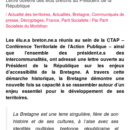
Lettre ouverte des élus bretons au Président de la
République
/
Actualité des territoires
,
Actualités
,
Bretagne
,
Communiqués de
presse
,
Décryptages
,
France
,
Parti Socialiste
/ Par
Parti
Socialiste du Morbihan
Les élu.e.s breton.ne.s réunis au sein de la CTAP –
Conférence Territoriale de l’Action Publique – ainsi
que l’ensemble des président.e.s des
intercommunalités, ont adressé une lettre ouverte au
Président de la République sur les enjeux
d’accessibilité de la Bretagne. A travers cette
démarche historique, la Bretagne démontre une
nouvelle fois sa capacité à se rassembler autour d’un
enjeu essentiel pour le développement de ses
territoires.
La Bretagne est une terre singulière, fière de son
histoire et de ses cultures, à l’aise avec ses
identités multiples, bretonne, républicaine et