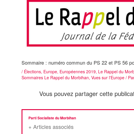
Sommaire : numéro commun du PS 22 et PS 56 pou
/
Élections
,
Europe
,
Européennes 2019
,
Le Rappel du Morbi
Sommaires Le Rappel du Morbihan
,
Vues sur l'Europe
/ Pa
Vous pouvez partager cette publicat
Parti Socialiste du Morbihan
+ Articles associés