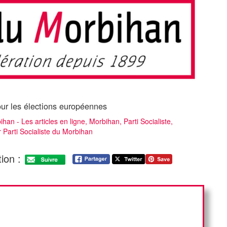
r les élections européennes
han - Les articles en ligne
,
Morbihan
,
Parti Socialiste
,
r
Parti Socialiste du Morbihan
ion :