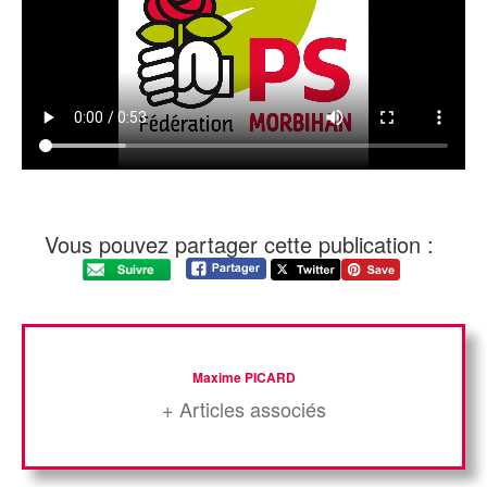
Vous pouvez partager cette publication :
Maxime PICARD
+ Articles associés