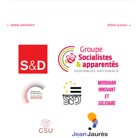
←
Article précédent
Article suivant
→