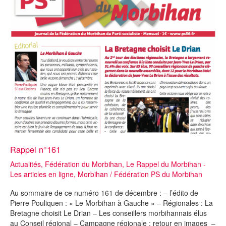
du
Dimanche
Rappel n°161
Actualités
,
Fédération du Morbihan
,
Le Rappel du Morbihan -
Les articles en ligne
,
Morbihan
/
Fédération PS du Morbihan
Au sommaire de ce numéro 161 de décembre : – l’édito de
Pierre Pouliquen : « Le Morbihan à Gauche » – Régionales : La
Bretagne choisit Le Drian – Les conseillers morbihannais élus
au Conseil régional – Campagne régionale : retour en images –