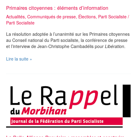
Primaires citoyennes : éléments d’information
Actualités
,
Communiqués de presse
,
Élections
,
Parti Socialiste
/
Parti Socialiste
La résolution adoptée à l’unanimité sur les Primaires citoyennes
au Conseil national du Parti socialiste, la conférence de presse
et l’interview de Jean-Christophe Cambadélis pour
Libération
.
Primaires
Lire la suite »
citoyennes
:
éléments
d’information