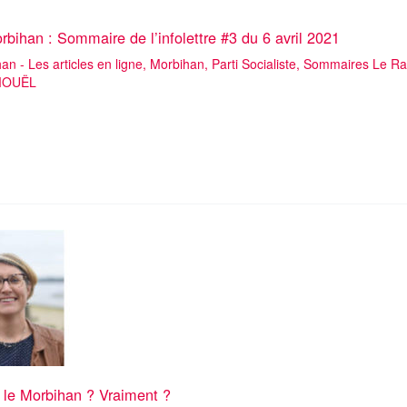
ihan : Sommaire de l’infolettre #3 du 6 avril 2021
n - Les articles en ligne
,
Morbihan
,
Parti Socialiste
,
Sommaires Le Ra
 MOUËL
ommaire de l’infolettre #3
 le Morbihan ? Vraiment ?