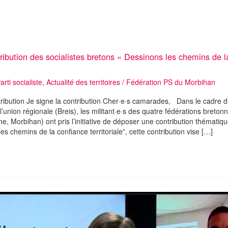
ribution des socialistes bretons « Dessinons les chemins de l
ti socialiste
,
Actualité des territoires
/
Fédération PS du Morbihan
tribution Je signe la contribution Cher·e·s camarades, Dans le cadre 
e l’union régionale (Breis), les militant·e·s des quatre fédérations breto
laine, Morbihan) ont pris l’initiative de déposer une contribution thémat
les chemins de la confiance territoriale”, cette contribution vise […]