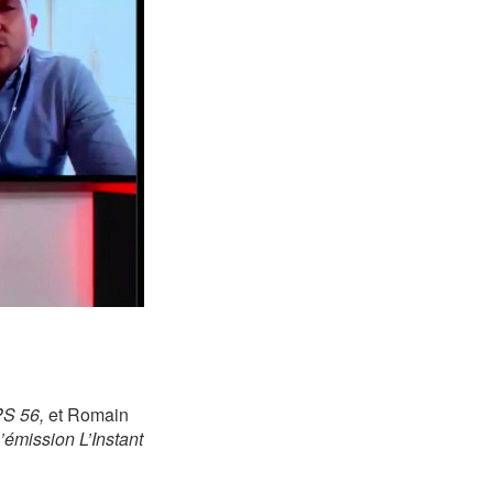
PS 56,
et Romain
’émission L’Instant