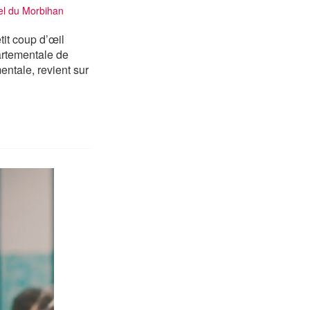
l du Morbihan
tit coup d’œil
partementale de
entale, revient sur