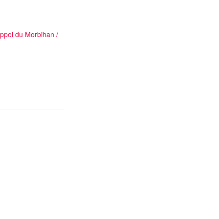
ppel du Morbihan
/