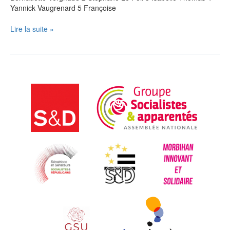
Yannick Vaugrenard 5 Françoise
Européennes
Lire la suite »
2009