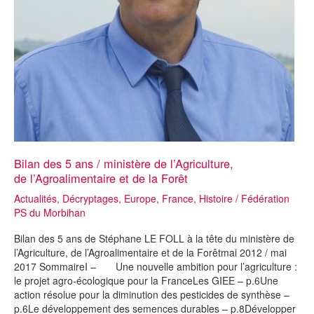
Bilan des 5 ans / ministère de l’Agriculture,
de l’Agroalimentaire et de la Forêt
Actualités
,
Décryptages
,
Europe
,
France
,
Histoire
/
Fédération
PS du Morbihan
Bilan des 5 ans de Stéphane LE FOLL à la tête du ministère de
l’Agriculture, de l’Agroalimentaire et de la Forêtmai 2012 / mai
2017 SommaireI – Une nouvelle ambition pour l’agriculture :
le projet agro-écologique pour la FranceLes GIEE – p.6Une
action résolue pour la diminution des pesticides de synthèse –
p.6Le développement des semences durables – p.8Développer