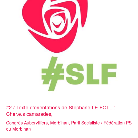
#2 / Texte d’orientations de Stéphane LE FOLL :
Cher.e.s camarades,
Congrès Aubervilliers
,
Morbihan
,
Parti Socialiste
/
Fédération PS
du Morbihan